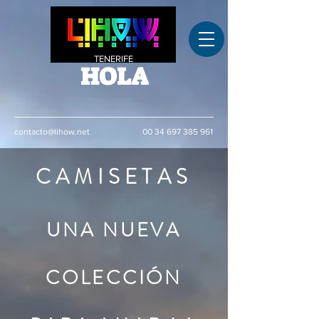
TENERIFE
HOLA
contacto@lihow.net
00 34 697 385 961
CAMISETAS
UNA NUEVA
COLECCIÓN